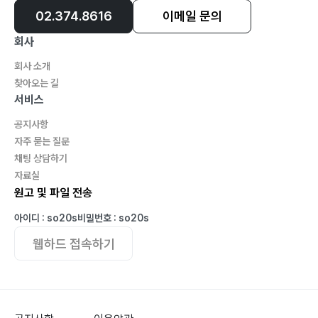
02.374.8616
이메일 문의
회사
회사 소개
찾아오는 길
서비스
공지사항
자주 묻는 질문
채팅 상담하기
자료실
원고 및 파일 전송
아이디 : so20s
비밀번호 : so20s
웹하드 접속하기