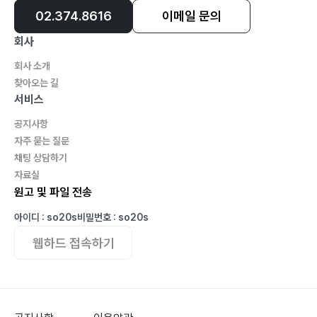
02.374.8616
이메일 문의
회사
회사 소개
찾아오는 길
서비스
공지사항
자주 묻는 질문
채팅 상담하기
자료실
원고 및 파일 전송
아이디 : so20s
비밀번호 : so20s
웹하드 접속하기