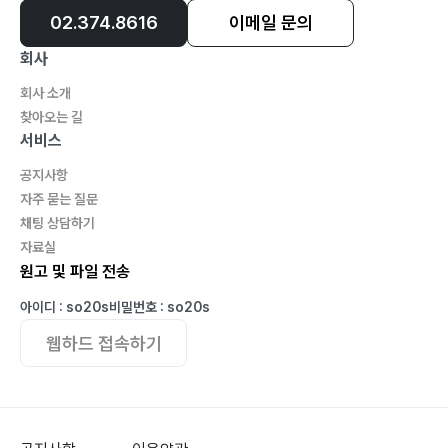
02.374.8616
이메일 문의
회사
회사 소개
찾아오는 길
서비스
공지사항
자주 묻는 질문
채팅 상담하기
자료실
원고 및 파일 전송
아이디 : so20s
비밀번호 : so20s
웹하드 접속하기