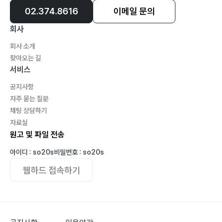
02.374.8616
이메일 문의
회사
회사 소개
찾아오는 길
서비스
공지사항
자주 묻는 질문
채팅 상담하기
자료실
원고 및 파일 전송
아이디 : so20s
비밀번호 : so20s
웹하드 접속하기