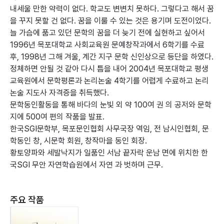
내세울 만한 약력이 없다. 학교도 변변치 못하다. 그렇다고 해서 꿈
을 꾸지 못할 건 없다. 꿈을 이룰 수 있는 것은 용기며 도전이었다.
늘 가슴에 품고 있던 문학의 꿈을 더 늦기 전에 실현하고 싶어서
1996년 목포대학교 사회교육원 문예창작과에서 6학기를 수료
후, 1998년 그해 겨울, 계간 지구 문학 신인상으로 등단을 하였다.
정체하면 안될 것 같아 다시 틈을 내어 2004년 목포대학교 평생
교육원에서 문학평론과 논리논술 4학기를 어렵게 수료하고 논리
논술 지도사 자격증을 취득했다.
문학동인활동을 통해 바다의 눈빛 외 약 100여 권 의 공저와 문학
지에 500여 편의 작품을 발표.
한국SGI문학부, 목포문인협회 사무국장 역임, 전 남시인협회, 문
학동인 창, 시문학 회원, 창작마을 동인 회장.
황토양파와 세발낙지가 일품인 서남 끝자락 운남 면에 위치한 한
국SGI 무안 자연학습원에서 자연 과 벗하며 근무.
주요 작품