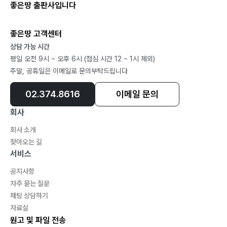
좋은땅 출판사입니다
좋은땅 고객센터
상담 가능 시간
평일 오전 9시 ~ 오후 6시 (점심 시간 12 ~ 1시 제외)
주말, 공휴일은 이메일로 문의부탁드립니다
02.374.8616
이메일 문의
회사
회사 소개
찾아오는 길
서비스
공지사항
자주 묻는 질문
채팅 상담하기
자료실
원고 및 파일 전송