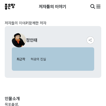
저자들의 이야기
저자들의 이야기
함께한 저자
정인태
최근작
허공의 진실
인물소개
목포출생.