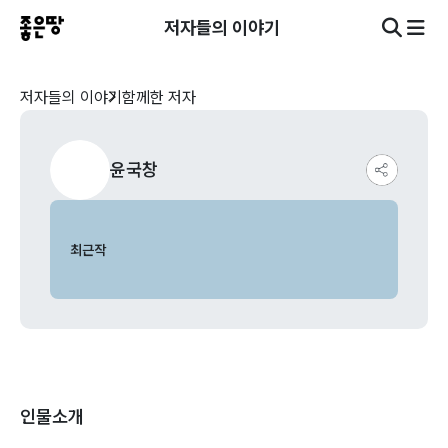
저자들의 이야기
저자들의 이야기
함께한 저자
윤국창
최근작
인물소개