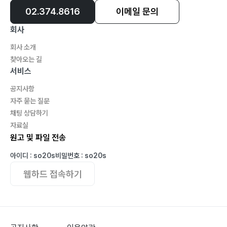
02.374.8616
이메일 문의
회사
회사 소개
찾아오는 길
서비스
공지사항
자주 묻는 질문
채팅 상담하기
자료실
원고 및 파일 전송
아이디 : so20s
비밀번호 : so20s
웹하드 접속하기