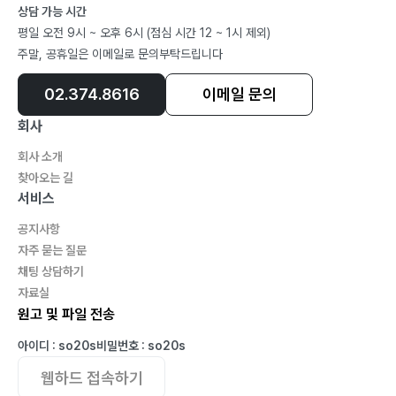
상담 가능 시간
평일 오전 9시 ~ 오후 6시 (점심 시간 12 ~ 1시 제외)
주말, 공휴일은 이메일로 문의부탁드립니다
02.374.8616
이메일 문의
회사
회사 소개
찾아오는 길
서비스
공지사항
자주 묻는 질문
채팅 상담하기
자료실
원고 및 파일 전송
아이디 : so20s
비밀번호 : so20s
웹하드 접속하기