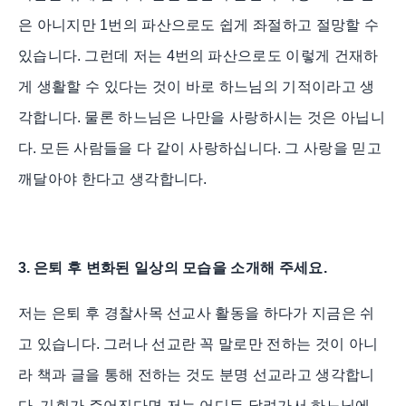
은 아니지만
1
번의 파산으로도 쉽게 좌절하고 절망할 수
있습니다
.
그런데 저는
4
번의 파산으로도 이렇게 건재하
게 생활할 수 있다는 것이 바로 하느님의 기적이라고 생
각합니다
.
물론 하느님은 나만을 사랑하시는 것은 아닙니
다
.
모든 사람들을 다 같이 사랑하십니다
.
그 사랑을 믿고
깨달아야 한다고 생각합니다
.
3.
은퇴 후 변화된 일상의 모습을 소개해 주세요
.
저는 은퇴 후 경찰사목 선교사 활동을 하다가 지금은 쉬
고 있습니다
.
그러나 선교란 꼭 말로만 전하는 것이 아니
라 책과 글을 통해 전하는 것도 분명 선교라고 생각합니
다
.
기회가 주어진다면 저는 어디든 달려가서 하느님에