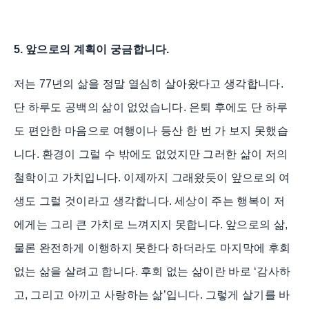
5.
앞으로의 계획이 궁금합니다
.
저는
77
년의 삶을 정말 열심히 살아왔다고 생각합니다
.
단 하루도 공백의 삶이 없었습니다
.
은퇴 후에도 단 하루
도 편안한 마음으로 여행이나 등산 한 번 가 보지 못했습
니다
.
환경이 그럴 수 밖에도 없었지만 그러한 삶이 저의
철학이고 가치입니다
.
이제까지 그래왔듯이 앞으로의 여
생도 그럴 것이라고 생각합니다
.
세상이 주는 행복이 저
에게는 그리 큰 가치로 느껴지지 못합니다
.
앞으로의 삶
,
물론 완전하게 이행하지 못한다 하더라도 마지막에 후회
없는 삶을 살려고 합니다
.
후회 없는 삶이란 바로
‘
감사하
고
,
그리고 아끼고 사랑하는 삶
’
입니다
.
그렇게 살기를 바