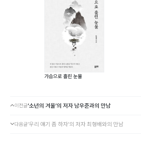
가슴으로 흘린 눈물
‘소년의 겨울’의 저자 남우준과의 만남
이전글
‘우리 얘기 좀 하자‘의 저자 최형배와의 만남
다음글