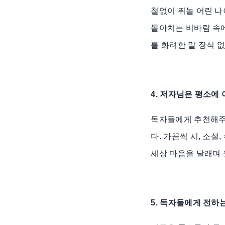
철없이 뛰놀 어린 나
몰아치는 비바람 속에
를 화려한 말 장식 
4. 저자님은 평소에
독자들에게 추천해주
다. 가끔씩 시, 소설
세상 마음을 달래며
5. 독자들에게 전하