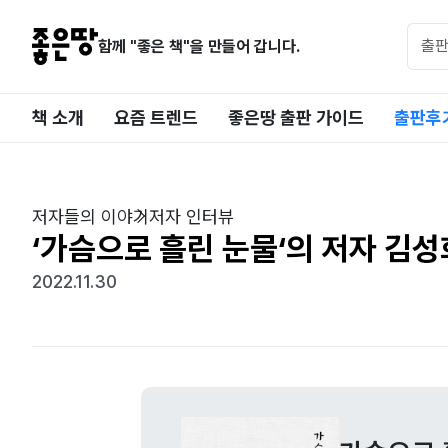
함께 "좋은 책"을 만들어 갑니다.
책 소개
요즘 트렌드
좋은땅 출판 가이드
출판후
저자들의 이야기
저자 인터뷰
‘가슴으로 흘린 눈물‘의 저자 김
2022.11.30