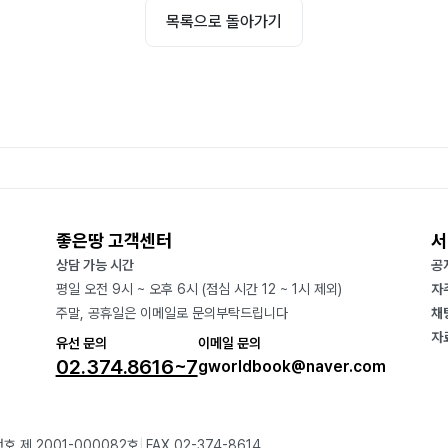
목록으로 돌아가기
좋은땅 고객센터
서
상담 가능 시간
공
평일 오전 9시 ~ 오후 6시 (점심 시간 12 ~ 1시 제외)
자
주말, 공휴일은 이메일로 문의부탁드립니다
채
자
유선 문의
이메일 문의
02.374.8616~7
gworldbook@naver.com
호 제 2001-000082호
FAX 02-374-8614