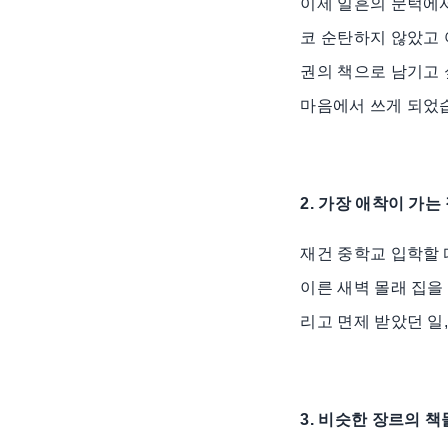
이제 일흔의 문턱에서
코 순탄하지 않았고 
권의 책으로 남기고
마음에서 쓰게 되었
2. 가장 애착이 가
재건 중학교 입학할 
이른 새벽 몰래 집을
리고 면제 받았던 일
3. 비슷한 장르의 