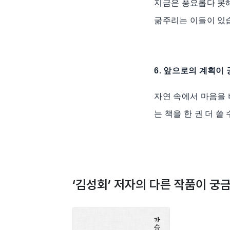
지금은 풍요롭다 못해
굶주리는 이들이 있습
6. 앞으로의 계획이
자연 속에서 마음을 
는 책을 한 권 더 쓸
‘
김성회
’ 저자의 다른 작품이 궁