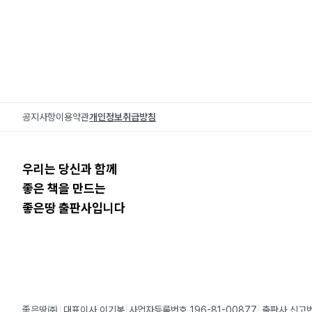
공지사항
이용약관
개인정보취급방침
우리는 당신과 함께
좋은 책을 만드는
좋은땅 출판사입니다
좋은땅㈜
대표이사 이기봉
사업자등록번호 196-81-00877
출판사 신고번