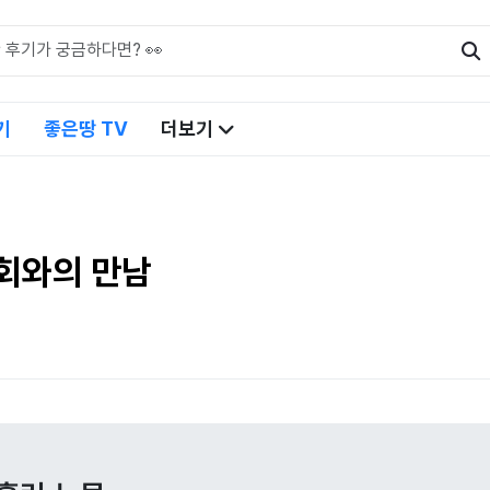
기
좋은땅 TV
더보기
성회와의 만남