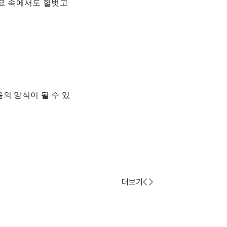
풍요 속에서도 헐벗고
의 양식이 될 수 있
더보기