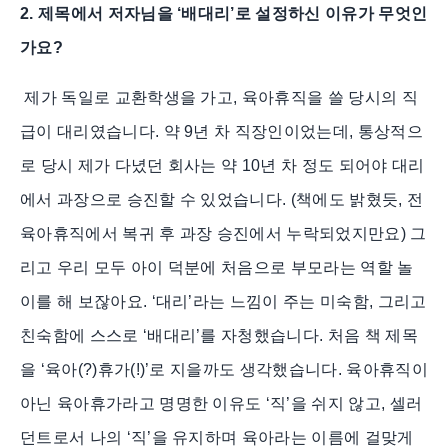
2. 제목에서 저자님을 ‘배대리’로 설정하신 이유가 무엇인
가요?
제가 독일로 교환학생을 가고, 육아휴직을 쓸 당시의 직
급이 대리였습니다. 약 9년 차 직장인이었는데, 통상적으
로 당시 제가 다녔던 회사는 약 10년 차 정도 되어야 대리
에서 과장으로 승진할 수 있었습니다. (책에도 밝혔듯, 전
육아휴직에서 복귀 후 과장 승진에서 누락되었지만요) 그
리고 우리 모두 아이 덕분에 처음으로 부모라는 역할 놀
이를 해 보잖아요. ‘대리’라는 느낌이 주는 미숙함, 그리고
친숙함에 스스로 ‘배대리’를 자청했습니다. 처음 책 제목
을 ‘육아(?)휴가(!)’로 지을까도 생각했습니다. 육아휴직이
아닌 육아휴가라고 명명한 이유도 ‘직’을 쉬지 않고, 셀러
던트로서 나의 ‘직’을 유지하며 육아라는 이름에 걸맞게