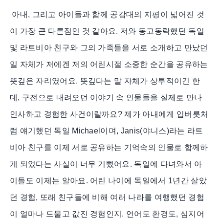
아내, 그리고 아이들과 함께 공감대의 지평이 넓어진 것
이 가장 큰 다른점인 것 같아요. 저와 동고동락했던 독일
및 라트비아 친구와 그의 가족들을 서로 소개하고 만났던
일 자체가 저에겐 저의 어린시절 소중한 순간을 공유하는
뜻깊은 자리였어요. 뜻깊다는 말 자체가 상투적이긴 한
데, 구전으로 내려오던 이야기 속 인물들을 실제로 만나
인사하고 경험한 사건이랄까요? 제가 아내에게 입버릇처
럼 얘기했던 독일 Michael이며, Janis(야니스)라는 라트
비아 친구를 이제 서로 공유하는 기억속의 인물로 함께하
게 되었다는 사실이 너무 기뻤어요. 독일에 다녀와서 아
이들도 이제는 알아요. 어린 나이에 독일에서 1년간 살았
던 경험, 또래 친구들에 비해 여러 나라를 여행했던 경험
이 얼마나 드물고 값진 경험인지. 언어도 환경도, 심지어