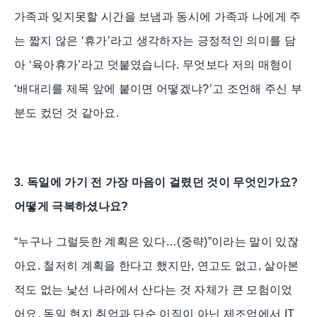
가족과 잊지못할 시간을 보냄과 동시에 가족과 나에게 주
는 짧지 않은 ‘휴가’라고 생각하자는 긍정적인 의미를 담
아 ‘육아휴가’라고 덧붙였습니다. 무엇보다 저의 매형이
‘배대리를 제목 앞에 붙이면 어떻겠냐?’고 조언해 주신 부
분도 컸던 것 같아요.
3. 독일에 가기 전 가장 마음이 걸렸던 것이 무엇인가요?
어떻게 극복하셨나요?
“누구나 그럴듯한 계획은 있다…(중략)”이라는 말이 있잖
아요. 철저히 계획을 한다고 했지만, 연고도 없고, 살아본
적도 없는 낯선 나라에서 산다는 것 자체가 큰 모험이었
어요. 독일 현지 취업과 단순 이직이 아닌 제조업에서 IT