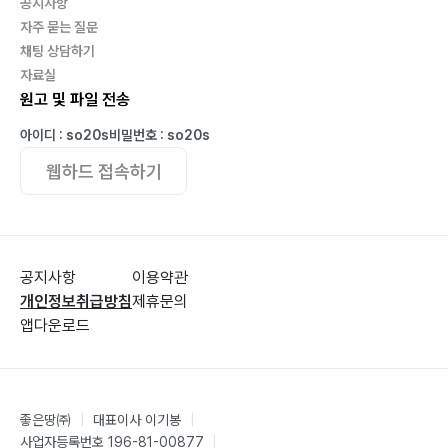
공지사항
자주 묻는 질문
채팅 상담하기
자료실
원고 및 파일 전송
아이디 : so20s
비밀번호 : so20s
웹하드 접속하기
공지사항
이용약관
개인정보취급방침
제휴문의
앱다운로드
좋은땅㈜
|
대표이사 이기봉
|
사업자등록번호 196-81-00877
|