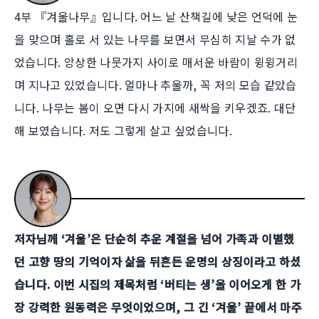
4부 『겨울나무』입니다. 어느 날 산책길에 낮은 언덕에 눈
을 맞으며 홀로 서 있는 나무를 보면서 무심히 지날 수가 없
었습니다. 앙상한 나뭇가지 사이로 매서운 바람이 윙윙거리
며 지나고 있었습니다. 얼마나 추울까, 꼭 저의 모습 같았습
니다. 나무는 봄이 오면 다시 가지에 새싹을 키우겠죠. 대단
해 보였습니다. 저도 그렇게 살고 싶었습니다.
저자님께 ‘겨울’은 단순히 추운 계절을 넘어 가족과 이별했
던 고향 땅의 기억이자 삶을 뒤흔든 운명의 상징이라고 하셨
습니다. 이번 시집의 제목처럼 ‘버티는 생’을 이어오게 한 가
장 강력한 원동력은 무엇이었으며, 그 긴 ‘겨울’ 끝에서 마주