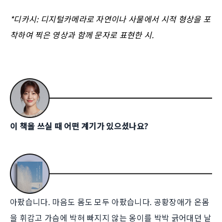
*디카시: 디지털카메라로 자연이나 사물에서 시적 형상을 포
착하여 찍은 영상과 함께 문자로 표현한 시.
이 책을 쓰실 때 어떤 계기가 있으셨나요?
아팠습니다. 마음도 몸도 모두 아팠습니다. 공황장애가 온몸
을 휘감고 가슴에 박혀 빠지지 않는 옹이를 박박 긁어대던 날