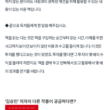
하지 않는 분이라도 사람과의 관계성 개선을 위해 활용할 수 있는 내
용이 있는 쉬운 책입니다
.
◆
끝으로 독자들에게 한 말씀 해주십시오
.
책을 읽는 다는 것은 책을 구입하는 순간부터 읽는 시간
이해를 위한
,
사고까지 보이던 보이지 않던 비용과 수고를 들이게 됩니다
이것은
.
투자를 했다고 보는 것이 맞겠죠
투자를 했다면 그 투자의 몇 배의 수
.
익을 올려야 하겠지요
책을 곁에 두고 반복해서 읽고 활용해서 몇 배
.
의 성과를 얻기를 바랍니다
.
‘
김승민
’ 저자의 다른 작품이 궁금하다면?