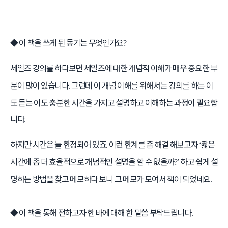
◆
이 책을 쓰게 된 동기는 무엇인가요
?
세일즈 강의를 하다보면 세일즈에 대한 개념적 이해가 매우 중요한 부
분이 많이 있습니다
그런데 이 개념 이해를 위해서는 강의를 하는 이
.
도 듣는 이도 충분한 시간을 가지고 설명하고 이해하는 과정이 필요합
니다
.
하지만 시간은 늘 한정되어 있죠
이런 한계를 좀 해결 해보고자
짧은
.
‘
시간에 좀 더 효율적으로 개념적인 설명을 할 수 없을까
하고 쉽게 설
?’
명하는 방법을 찾고 메모하다 보니 그 메모가 모여서 책이 되었네요
.
◆
이 책을 통해 전하고자 한 바에 대해 한 말씀 부탁드립니다
.