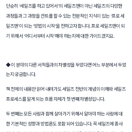
단순히
세일즈를 하고 있어서
의 세일즈맨이 아닌 세일즈의 다양한
‘
’
과정들과 그 과정을 컨트롤 할 수 있는 전분적인 지식이 있는
프로 세
‘
일즈맨
이 되는
방법의 시작
을 전하고자 합니다
프로 세일즈맨이 되
’
‘
’
.
기 위해서
어디서부터 시작
해야 하는지에 대한 가이드겠지요
‘
’
.
◆
이 분야의 다른 서적들과의 차별성을 두었다면 어느 부분에서 두었
는지 궁금합니다
.
책 전체의 내용만 읽어 내려가도 세일즈 전반의 개념의 이해와 세일즈
프로세스를 알게 되는 흐름 자체가 첫 번째 차별성입니다
.
두 번째는 모든 사람과 함께 살아가기 위해서 알아야 하는 사람에 대
한 기본적인 성향과 방법론도 포함 되어 있습니다
꼭 세일즈에 종사
.