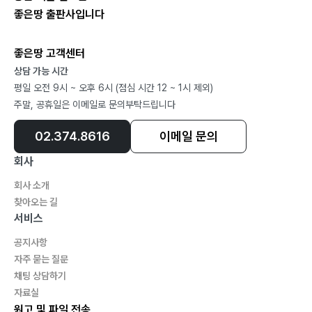
좋은땅 출판사입니다
좋은땅 고객센터
상담 가능 시간
평일 오전 9시 ~ 오후 6시 (점심 시간 12 ~ 1시 제외)
주말, 공휴일은 이메일로 문의부탁드립니다
02.374.8616
이메일 문의
회사
회사 소개
찾아오는 길
서비스
공지사항
자주 묻는 질문
채팅 상담하기
자료실
원고 및 파일 전송