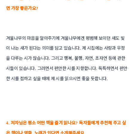
면 가장 좋은가요
?
겨울나무의 마음을 알아주기에 겨울나무에겐 평범해 보이던 새도 빛
이 나는 새가 된다는 의미를 담고 있습니다
제 시집에는 사랑과 우정
.
을 다루는 시가 많습니다
그리고 행복
불행
자연
초자연 등에 관한
.
,
,
,
시들이 있습니다
그러면서 편안한 시를 지향합니다
독특하면서 편안
.
.
한 시를 접하고 싶을 때에 제 시를 읽으시면 좋을 듯합니다
.
저자님은 평소 어떤 책을 즐겨 읽나요
독자들에게 추천해 주고 싶
4.
?
은 책이나 영화
노래가 있다면 소개해주세요
,
.