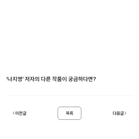
‘
나지영
’ 저자의 다른 작품이 궁금하다면?
이전글
목록
다음글