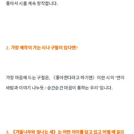
좋아서 시를 계속 창작합니다
.
가장 애착이 가는 시나 구절이 있다면
2.
?
가장 마음에 드는 구절은
〈
좋아한다라고 하기엔
〉
이란 시의
연이
,
‘
바람과 이야기 나누듯
순간순간 마음이 통하는 우리
입니다
/
’
.
《
겨울나무와 빛나는 새
》
는 어떤 의미를 담고 있고 어떨 때 읽으
3.