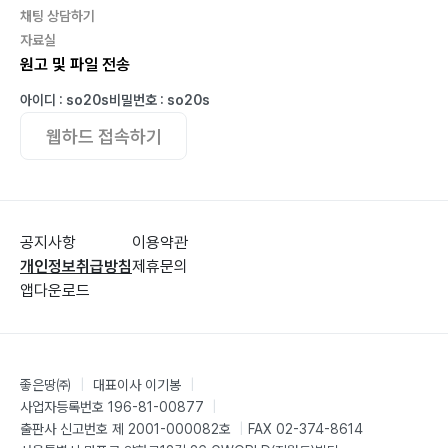
채팅 상담하기
자료실
원고 및 파일 전송
아이디 : so20s
비밀번호 : so20s
웹하드 접속하기
공지사항
이용약관
개인정보취급방침
제휴문의
앱다운로드
좋은땅㈜
|
대표이사 이기봉
|
사업자등록번호 196-81-00877
|
출판사 신고번호 제 2001-000082호
|
FAX 02-374-8614