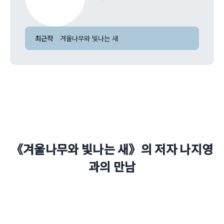
최근작
겨울나무와 빛나는 새
《겨울나무와 빛나는 새》의 저자 나지영
과의 만남