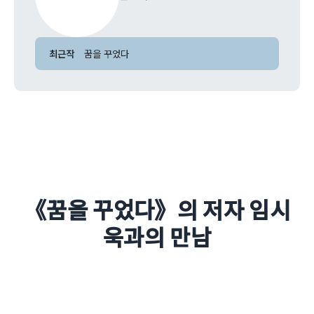
최근작
꿈을 꾸었다
《꿈을 꾸었다》의 저자 임시
욱과의 만남