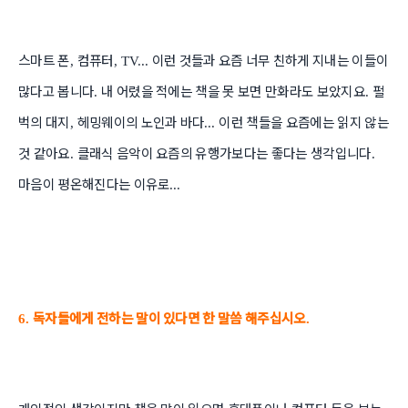
스마트 폰
컴퓨터
이런 것들과 요즘 너무 친하게 지내는 이들이
,
, TV...
많다고 봅니다
내 어렸을 적에는 책을 못 보면 만화라도 보았지요
펄
.
.
벅의 대지
헤밍웨이의 노인과 바다
이런 책들을 요즘에는 읽지 않는
,
...
것 같아요
클래식 음악이 요즘의 유행가보다는 좋다는 생각입니다
.
.
마음이 평온해진다는 이유로
...
독자들에게 전하는 말이 있다면 한 말씀 해주십시오
6.
.