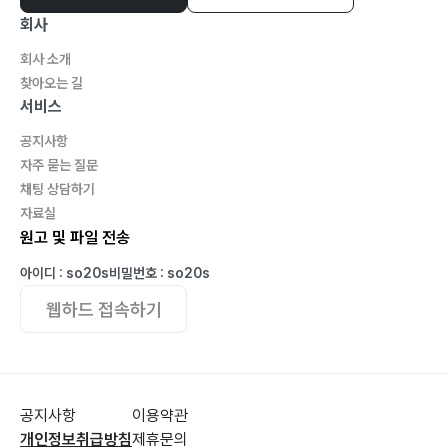
회사
회사 소개
찾아오는 길
서비스
공지사항
자주 묻는 질문
채팅 상담하기
자료실
원고 및 파일 전송
아이디 : so20s
비밀번호 : so20s
웹하드 접속하기
공지사항
이용약관
개인정보취급방침
제휴문의