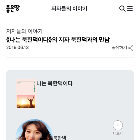
저자들의 이야기
저자들의 이야기
《나는 북한댁이다》의 저자 북한댁과의 만남
2019.06.13
공유하기
나는 북한댁이다
더보기
북한댁