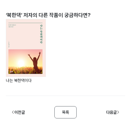
‘
북한댁
’ 저자의 다른 작품이 궁금하다면?
나는 북한댁이다
이전글
목록
다음글