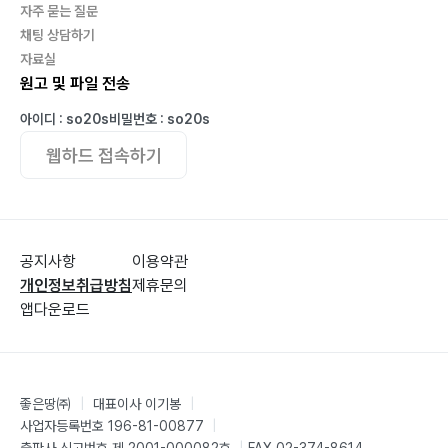
자주 묻는 질문
채팅 상담하기
자료실
원고 및 파일 전송
아이디 : so20s
비밀번호 : so20s
웹하드 접속하기
공지사항
이용약관
개인정보취급방침
제휴문의
앱다운로드
좋은땅㈜
|
대표이사 이기봉
|
사업자등록번호 196-81-00877
|