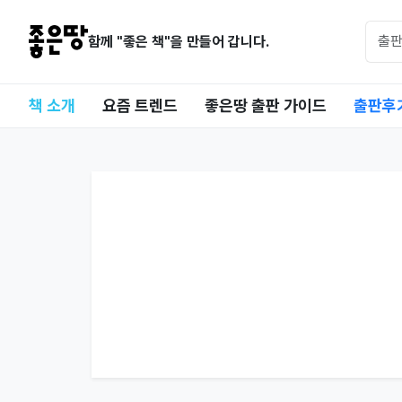
함께 "좋은 책"을 만들어 갑니다.
책 소개
요즘 트렌드
좋은땅 출판 가이드
출판후