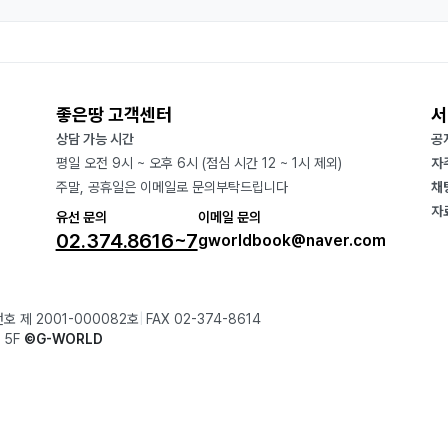
좋은땅 고객센터
서
상담 가능 시간
공
평일 오전 9시 ~ 오후 6시 (점심 시간 12 ~ 1시 제외)
자
주말, 공휴일은 이메일로 문의부탁드립니다
채
자
유선 문의
이메일 문의
02.374.8616~7
gworldbook@naver.com
호 제 2001-000082호
FAX 02-374-8614
 5F
©G-WORLD