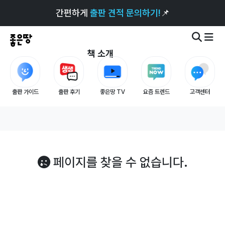
간편하게
출판 견적 문의하기!
📌
책 소개
출판 가이드
출판 후기
좋은땅 TV
요즘 트렌드
고객센터
페이지를 찾을 수 없습니다.