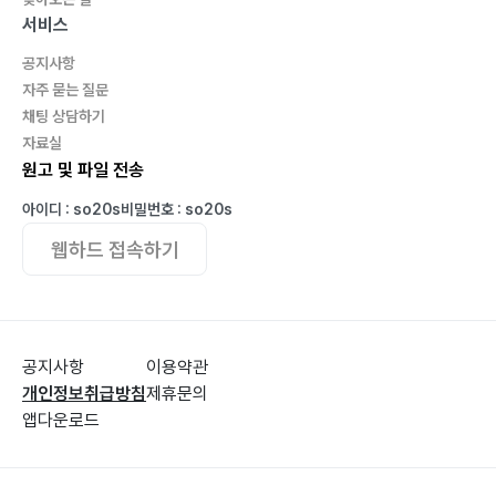
서비스
공지사항
자주 묻는 질문
채팅 상담하기
자료실
원고 및 파일 전송
아이디 : so20s
비밀번호 : so20s
웹하드 접속하기
공지사항
이용약관
개인정보취급방침
제휴문의
앱다운로드