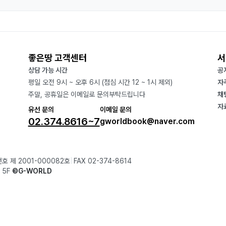
좋은땅 고객센터
서
상담 가능 시간
공
평일 오전 9시 ~ 오후 6시 (점심 시간 12 ~ 1시 제외)
자
주말, 공휴일은 이메일로 문의부탁드립니다
채
자
유선 문의
이메일 문의
02.374.8616~7
gworldbook@naver.com
호 제 2001-000082호
FAX 02-374-8614
 5F
©G-WORLD