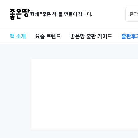
함께 "좋은 책"을 만들어 갑니다.
책 소개
요즘 트렌드
좋은땅 출판 가이드
출판후