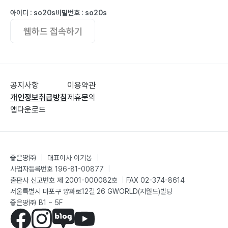
아이디 : so20s
비밀번호 : so20s
웹하드 접속하기
공지사항
이용약관
개인정보취급방침
제휴문의
앱다운로드
좋은땅㈜
|
대표이사 이기봉
|
사업자등록번호 196-81-00877
|
출판사 신고번호 제 2001-000082호
|
FAX 02-374-8614
서울특별시 마포구 양화로12길 26 GWORLD(지월드)빌딩
좋은땅㈜ B1 ~ 5F