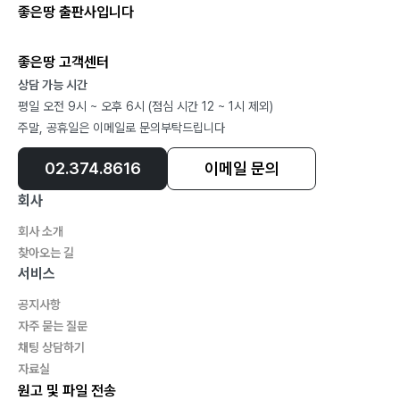
좋은땅 출판사입니다
좋은땅 고객센터
상담 가능 시간
평일 오전 9시 ~ 오후 6시 (점심 시간 12 ~ 1시 제외)
주말, 공휴일은 이메일로 문의부탁드립니다
02.374.8616
이메일 문의
회사
회사 소개
찾아오는 길
서비스
공지사항
자주 묻는 질문
채팅 상담하기
자료실
원고 및 파일 전송