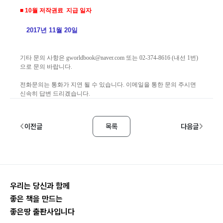
■ 10월 저작권료 지급 일자
2017년 11월 20일
기타 문의 사항은
gworldbook@naver.com
또는 02-374-8616 (내선 1번)
으로 문의 바랍니다.
전화문의는 통화가 지연 될 수 있습니다. 이메일을 통한 문의 주시면
신속히 답변 드리겠습니다.
이전글
목록
다음글
우리는 당신과 함께
좋은 책을 만드는
좋은땅 출판사입니다