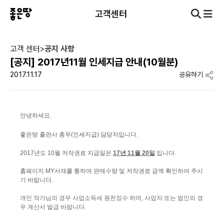
고객센터
고객 센터
>
공지 사항
[공지] 2017년11월 인세지급 안내(10월분)
2017.11.17
공유하기
안녕하세요.
좋은땅 출판사 총무(인세지급) 담당자입니다.
2017년도 10월 저작권료 지급일은
17년 11월 20
일
입니다.
홈페이지 MY서재를 통하여 판매수량 및 저작권료 금액 확인하여 주시
기 바랍니다.
개인 작가님의 경우 사업소득세 원천징수 하며, 사업자 또는 법인의 경
우 계산서 발급 바랍니다.