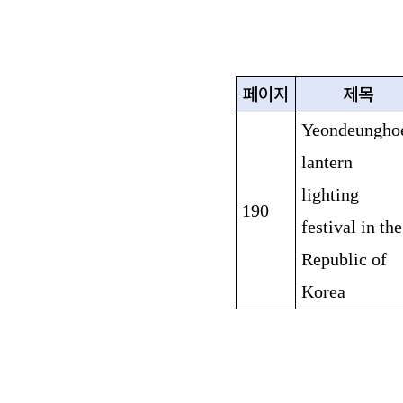
페이지
제목
Yeondeungho
lantern
lighting
190
festival in the
Republic of
Korea