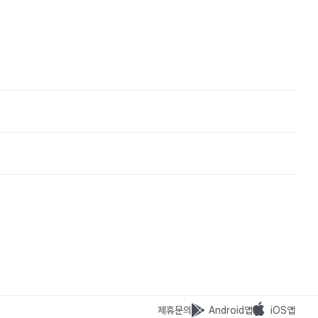
제휴문의
Android앱
iOS앱