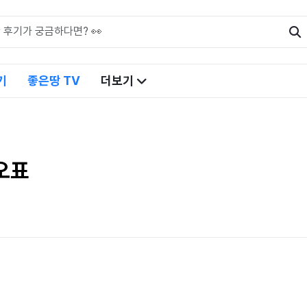
기
좋은땅 TV
더보기
오표