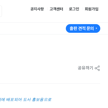
공지사항
고객센터
로그인
회원가입
출판 견적 문의
공유하기
점에 배포되어 도서 홍보용으로