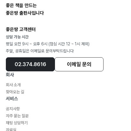
좋은 책을 만드는
좋은땅 출판사입니다
좋은땅 고객센터
상담 가능 시간
평일 오전 9시 ~ 오후 6시 (점심 시간 12 ~ 1시 제외)
주말, 공휴일은 이메일로 문의부탁드립니다
02.374.8616
이메일 문의
회사
회사 소개
찾아오는 길
서비스
공지사항
자주 묻는 질문
채팅 상담하기
자료실