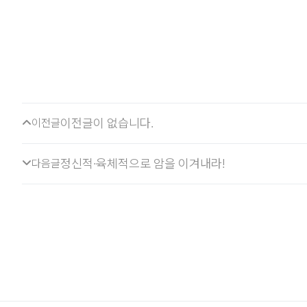
이전글이 없습니다.
이전글
정신적·육체적으로 암을 이겨내라!
다음글