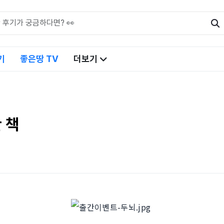
기
좋은땅 TV
더보기
 책