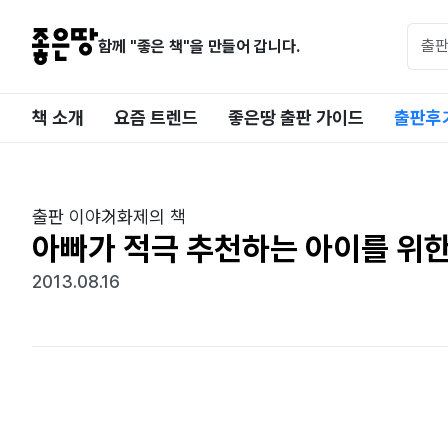
함께 "좋은 책"을 만들어 갑니다.
책 소개
요즘 트렌드
좋은땅 출판 가이드
출판후
출판 이야기
화제의 책
아빠가 적극 추천하는 아이를 위한
2013.08.16