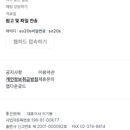
채팅 상담하기
자료실
원고 및 파일 전송
아이디 : so20s
비밀번호 : so20s
웹하드 접속하기
공지사항
이용약관
개인정보취급방침
제휴문의
앱다운로드
좋은땅㈜
|
대표이사 이기봉
|
사업자등록번호 196-81-00877
|
출판사 신고번호 제 2001-000082호
|
FAX 02-374-8614