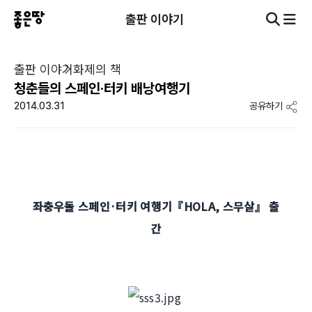
출판 이야기
출판 이야기
화제의 책
청춘들의 스페인·터키 배낭여행기
2014.03.31
공유하기
좌충우돌 스페인·터키 여행기『HOLA, 스무살』 출
간