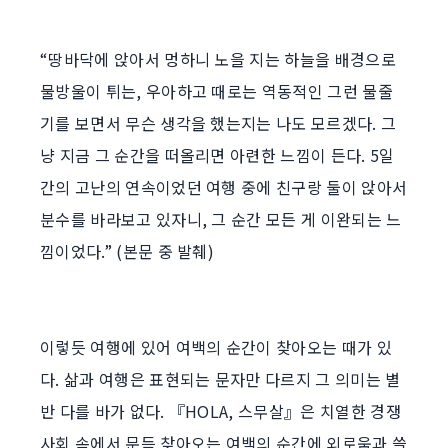
“땅바닥에 앉아서 멍하니 노을 지는 하늘을 배경으로
물방울이 튀는, 우아하고 때로는 역동적인 그런 물줄
기를 보면서 무슨 생각을 했는지는 나도 모르겠다. 그
냥 지금 그 순간을 떠올리면 아련한 느낌이 든다. 5일
간의 고난의 연속이었던 여행 중에 친구랑 둘이 앉아서
분수를 바라보고 있자니, 그 순간 모든 게 이완되는 느
낌이었다.” (본문 중 발췌)
이렇듯 여행에 있어 여백의 순간이 찾아오는 때가 있
다. 삶과 여행은 표현되는 문자만 다르지 그 의미는 별
반 다를 바가 없다. 『HOLA, 스무살』은 치열한 경쟁
사회 속에서 문득 찾아오는 여백의 순간에 외로움과 쓸