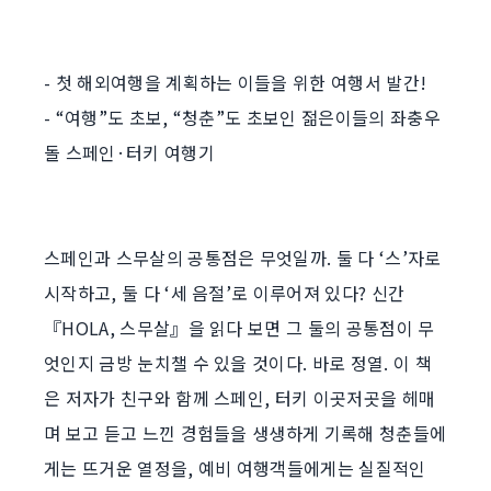
- 첫 해외여행을 계획하는 이들을 위한 여행서 발간!
- “여행”도 초보, “청춘”도 초보인 젊은이들의 좌충우
돌 스페인·터키 여행기
스페인과 스무살의 공통점은 무엇일까. 둘 다 ‘스’자로
시작하고, 둘 다 ‘세 음절’로 이루어져 있다? 신간
『HOLA, 스무살』을 읽다 보면 그 둘의 공통점이 무
엇인지 금방 눈치챌 수 있을 것이다. 바로 정열. 이 책
은 저자가 친구와 함께 스페인, 터키 이곳저곳을 헤매
며 보고 듣고 느낀 경험들을 생생하게 기록해 청춘들에
게는 뜨거운 열정을, 예비 여행객들에게는 실질적인