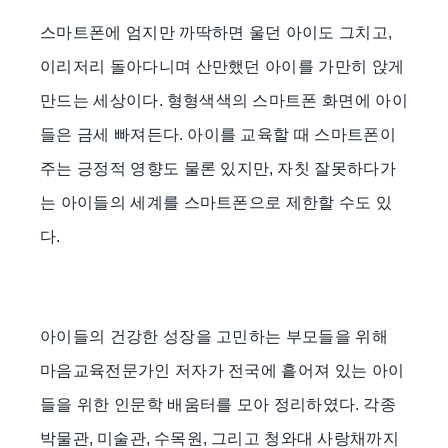
스마트폰에 엄지만 까딱하면 울던 아이도 그치고
,
이리저리 돌아다니며 산만했던 아이를 가만히 앉게
만드는 세상이다
.
형형색색의 스마트폰 화면에 아이
들은 금세 빠져든다
.
아이를 교육할 때 스마트폰이
주는 긍정적 영향도 물론 있지만
,
자칫 잘못하다가
는 아이들의 세계를 스마트폰으로 제한할 수도 있
다
.
아이들의 건강한 성장을 고민하는 부모들을 위해
마음교육전문가인 저자가 전국에 흩어져 있는 아이
들을 위한 인문학 배움터를 모아 정리하였다
.
각종
박물관
,
미술관
,
수목원
,
그리고 청와대 사랑채까지