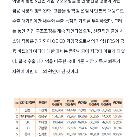
이명박 정권 5년은 기업 구조조정을 통한 생산성 향상이 아닌
금융 시장의 양적완화, 고환율 정책 같은 임시 단편적 대응으로
수출 대기업에만 내수와 수출 독점의 기회를 부여하였다. 그러
는 동안 기업 구조조정은 계속 지연되었으며, 선진적인 금융 시
스템 적용은 연기되어 OE CD 가맹국으로서의 기업 IFRS와 금
융 바젤3의 여파에 대한 대비는 등한시되어 지금에 이르게 되었
다. 결국 수출 대기업을 비롯한 국내 기존 시장 기득권 봐주기
지원이 이번 비극의 원인이 된 것이다
.