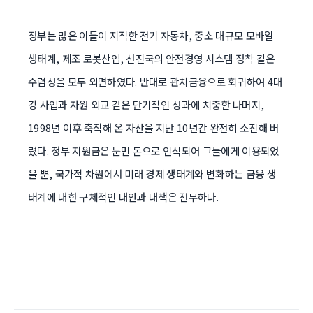
정부는 많은 이들이 지적한 전기 자동차, 중소 대규모 모바일
생태계, 제조 로봇산업, 선진국의 안전경영 시스템 정착 같은
수렴성을 모두 외면하였다. 반대로 관치금융으로 회귀하여 4대
강 사업과 자원 외교 같은 단기적인 성과에 치중한 나머지,
1998년 이후 축적해 온 자산을 지난 10년간 완전히 소진해 버
렸다. 정부 지원금은 눈먼 돈으로 인식되어 그들에게 이용되었
을 뿐, 국가적 차원에서 미래 경제 생태계와 변화하는 금융 생
태계에 대한 구체적인 대안과 대책은 전무하다.