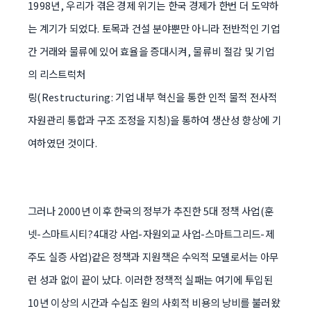
1998년, 우리가 겪은 경제 위기는 한국 경제가 한번 더 도약하
는 계기가 되었다. 토목과 건설 분야뿐만 아니라 전반적인 기업
간 거래와 물류에 있어 효율을 증대시켜, 물류비 절감 및 기업
의 리스트럭처
링(Restructuring: 기업 내부 혁신을 통한 인적 물적 전사적
자원관리 통합과 구조 조정을 지칭)을 통하여 생산성 향상에 기
여하였던 것이다.
그러나 2000년 이후 한국의 정부가 추진한 5대 정책 사업(훈
넷-스마트시티?4대강 사업-자원외교 사업-스마트그리드-제
주도 실증 사업)같은 정책과 지원책은 수익적 모델로서는 아무
런 성과 없이 끝이 났다. 이러한 정책적 실패는 여기에 투입된
10년 이상의 시간과 수십조 원의 사회적 비용의 낭비를 불러왔