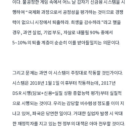
이다. 불공정한 게임 속에서 어느 날 갑자기 신금융 시스템을 시
행하여 “국제화 과정으로서 공정성을 평가하는 것이므로 경쟁
력이 없으니 시장에서 퇴출하라. 희생을 감수하라.”라고 했을
경우, 과연 실업, 기업 부도, 자살로 내몰릴 90% 중에서
5~10%의 퇴출 계층이 순순히 이를 받아들일지는 의문이다.
그리고 문제는 과연 이 시스템이 주장대로 작동할 것인가이다.
시스템은 2018년 1월 1일 이후부터 작동하는데, 2017년
DSR 시행(담보+신용=실질 상환 종합능력 평가)부터 실질적
으로 시행되는 것이다. 우리는 감당할 비수렴성 정도를 이미 지
나고 있어, 파국은 당연한 일이다. 거대한 실업자 발생 시 막대
한 재정적자를 지고 있는 현 정부의 대책은 아마 전무할 것이다.