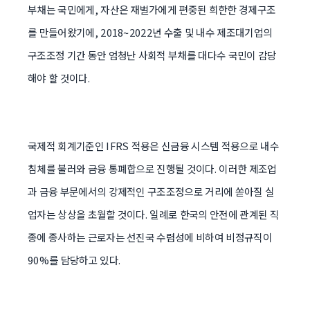
부채는 국민에게, 자산은 재벌가에게 편중된 희한한 경제구조
를 만들어왔기에, 2018~2022년 수출 및 내수 제조대기업의
구조조정 기간 동안 엄청난 사회적 부채를 대다수 국민이 감당
해야 할 것이다.
국제적 회계기준인 IFRS 적용은 신금융 시스템 적용으로 내수
침체를 불러와 금융 통폐합으로 진행될 것이다. 이러한 제조업
과 금융 부문에서의 강제적인 구조조정으로 거리에 쏟아질 실
업자는 상상을 초월할 것이다. 일례로 한국의 안전에 관계된 직
종에 종사하는 근로자는 선진국 수렴성에 비하여 비정규직이
90%를 담당하고 있다.