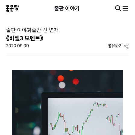
출판 이야기
출판 이야기
출간 전 연재
《바젤3 모멘트》
2020.09.09
공유하기