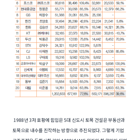
1988년 3저 호황에 힘입은 5대 신도시 토목 건설은 부동산과
토목으로 내수를 진작하는 방향으로 추진되었다. 그렇게 기업