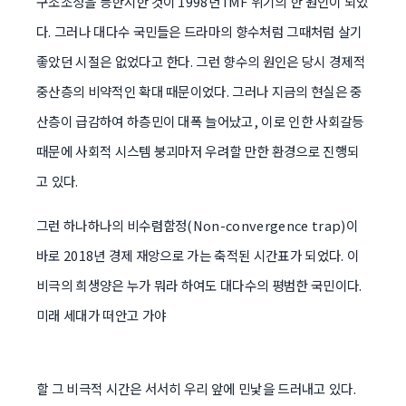
구조조정을 등한시한 것이 1998년 IMF 위기의 한 원인이 되었
다. 그러나 대다수 국민들은 드라마의 향수처럼 그때처럼 살기
좋았던 시절은 없었다고 한다. 그런 향수의 원인은 당시 경제적
중산층의 비약적인 확대 때문이었다. 그러나 지금의 현실은 중
산층이 급감하여 하층민이 대폭 늘어났고, 이로 인한 사회갈등
때문에 사회적 시스템 붕괴마저 우려할 만한 환경으로 진행되
고 있다.
그런 하나하나의 비수렴함정(Non-convergence trap)이
바로 2018년 경제 재앙으로 가는 축적된 시간표가 되었다. 이
비극의 희생양은 누가 뭐라 하여도 대다수의 평범한 국민이다.
미래 세대가 떠안고 가야
할 그 비극적 시간은 서서히 우리 앞에 민낯을 드러내고 있다.