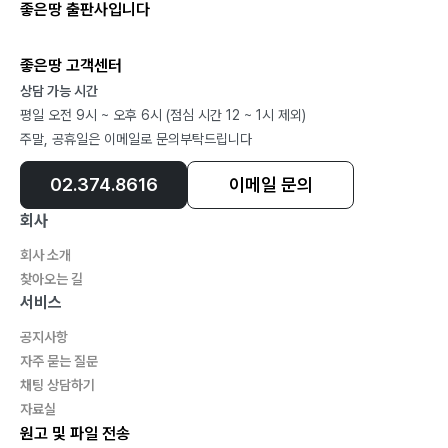
좋은땅 출판사입니다
좋은땅 고객센터
상담 가능 시간
평일 오전 9시 ~ 오후 6시 (점심 시간 12 ~ 1시 제외)
주말, 공휴일은 이메일로 문의부탁드립니다
02.374.8616
이메일 문의
회사
회사 소개
찾아오는 길
서비스
공지사항
자주 묻는 질문
채팅 상담하기
자료실
원고 및 파일 전송