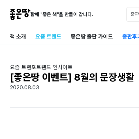
함께 "좋은 책"을 만들어 갑니다.
책 소개
요즘 트렌드
좋은땅 출판 가이드
출판후
요즘 트렌드
트렌드 인사이트
[좋은땅 이벤트] 8월의 문장생활
2020.08.03