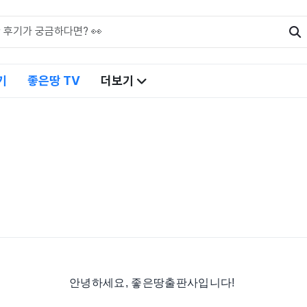
기
좋은땅 TV
더보기
안녕하세요, 좋은땅출판사입니다!