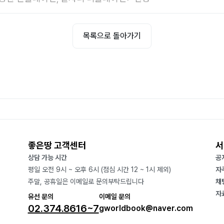
목록으로 돌아가기
좋은땅 고객센터
서
상담 가능 시간
공
평일 오전 9시 ~ 오후 6시 (점심 시간 12 ~ 1시 제외)
자
주말, 공휴일은 이메일로 문의부탁드립니다
채
자
유선 문의
이메일 문의
02.374.8616~7
gworldbook@naver.com