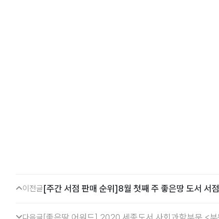
[주간 서점 판매 순위]8월 첫째 주 좋은땅 도서 서
이전글
[좋은땅 어워드] 2020 세종도서 사회과학부문 <
다음글