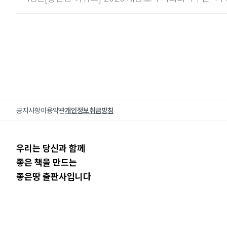
공지사항
이용약관
개인정보취급방침
우리는 당신과 함께
좋은 책을 만드는
좋은땅 출판사입니다