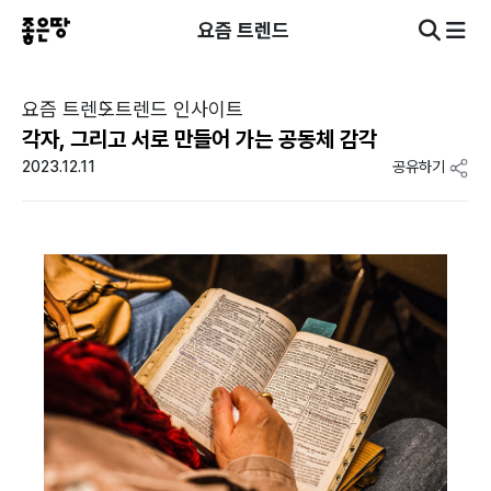
요즘 트렌드
요즘 트렌드
트렌드 인사이트
각자, 그리고 서로 만들어 가는 공동체 감각
2023.12.11
공유하기