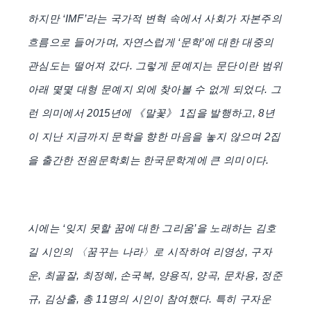
하지만 ‘IMF’라는 국가적 변혁 속에서 사회가 자본주의
흐름으로 들어가며, 자연스럽게 ‘문학’에 대한 대중의
관심도는 떨어져 갔다. 그렇게 문예지는 문단이란 범위
아래 몇몇 대형 문예지 외에 찾아볼 수 없게 되었다. 그
런 의미에서 2015년에 《말꽃》 1집을 발행하고, 8년
이 지난 지금까지 문학을 향한 마음을 놓지 않으며 2집
을 출간한 전원문학회는 한국문학계에 큰 의미이다.
시에는 ‘잊지 못할 꿈에 대한 그리움’을 노래하는 김호
길 시인의 〈꿈꾸는 나라〉로 시작하여 리영성, 구자
운, 최골잘, 최정혜, 손국복, 양용직, 양곡, 문차용, 정준
규, 김상출, 총 11명의 시인이 참여했다. 특히 구자운