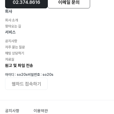
02.374.8616
이메일 문의
회사
회사 소개
찾아오는 길
서비스
공지사항
자주 묻는 질문
채팅 상담하기
자료실
원고 및 파일 전송
아이디 : so20s
비밀번호 : so20s
웹하드 접속하기
공지사항
이용약관