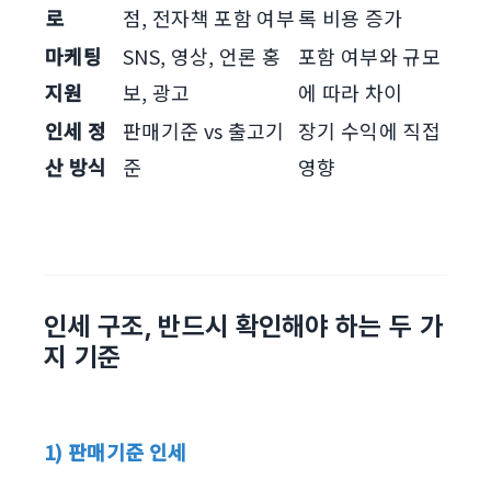
로
점, 전자책 포함 여부
록 비용 증가
마케팅
SNS, 영상, 언론 홍
포함 여부와 규모
지원
보, 광고
에 따라 차이
인세 정
판매기준 vs 출고기
장기 수익에 직접
산 방식
준
영향
인세 구조, 반드시 확인해야 하는 두 가
지 기준
1) 판매기준 인세