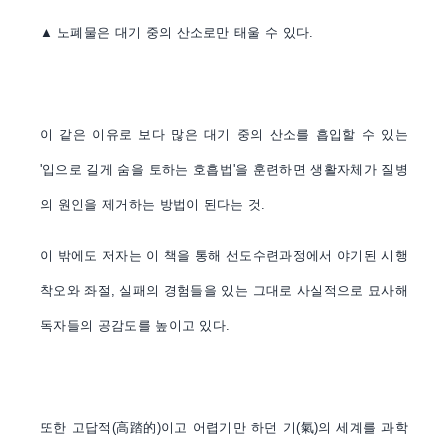
▲
노폐물은 대기 중의 산소로만 태울 수 있다
.
이 같은 이유로 보다 많은 대기 중의 산소를 흡입할 수 있는
'
입으로 길게 숨을 토하는 호흡법
'
을 훈련하면 생활자체가 질병
의 원인을 제거하는 방법이 된다는 것
.
이 밖에도 저자는 이 책을 통해 선도수련과정에서 야기된 시행
착오와 좌절
,
실패의 경험들을 있는 그대로 사실적으로 묘사해
독자들의 공감도를 높이고 있다
.
또한 고답적
(
高踏的
)
이고 어렵기만 하던 기
(
氣
)
의 세계를 과학