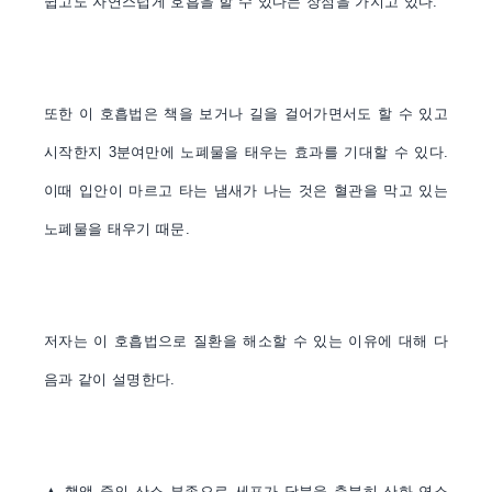
쉽고도 자연스럽게 호흡을 할 수 있다는 장점을 가지고 있다
.
또한 이 호흡법은 책을 보거나 길을 걸어가면서도 할 수 있고
시작한지
3
분여만에 노폐물을 태우는 효과를 기대할 수 있다
.
이때 입안이 마르고 타는 냄새가 나는 것은 혈관을 막고 있는
노폐물을 태우기 때문
.
저자는 이 호흡법으로 질환을 해소할 수 있는 이유에 대해 다
음과 같이 설명한다
.
▲
핼액 중의 산소 부족으로 세포가 당분을 충분히 산화 연소