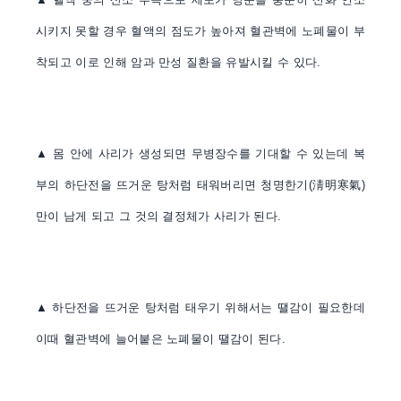
시키지 못할 경우 혈액의 점도가 높아져 혈관벽에 노폐물이 부
착되고 이로 인해 암과 만성 질환을 유발시킬 수 있다
.
▲
몸 안에 사리가 생성되면 무병장수를 기대할 수 있는데 복
부의 하단전을 뜨거운 탕처럼 태워버리면 청명한기
(
淸明寒氣
)
만이 남게 되고 그 것의 결정체가 사리가 된다
.
▲
하단전을 뜨거운 탕처럼 태우기 위해서는 땔감이 필요한데
이때 혈관벽에 늘어붙은 노폐물이 땔감이 된다
.