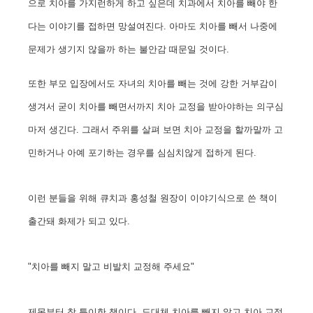
으로 치아를 가지런하게 하고 싶은데 치과에서 치아를 빼야 한
다는 이야기를 접하면 망설여진다. 아마도 치아를 빼서 나중에
문제가 생기지 않을까 하는 불안감 때문일 것이다.
또한 부모 입장에서도 자녀의 치아를 빼는 것에 강한 거부감이
생겨서 굳이 치아를 빼면서까지 치아 교정을 받아야하는 의구심
마저 생긴다. 그래서 주위를 살펴 보면 치아 교정을 할까말까 고
민하거나 아예 포기하는 경우를 심심치않게 접하게 된다.
이런 분들을 위해 큐치과 홍성철 원장이 이야기식으로 쓴 책이
출간돼 화제가 되고 있다.
"치아를 빼지 말고 비발치 교정해 주세요"
제목부터 참 특이한 책이다. 도대체 치아를 빼지 않고 치아 교정