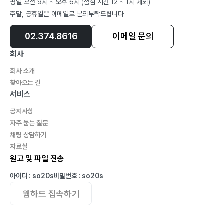
평일 오전 9시 ~ 오후 6시 (점심 시간 12 ~ 1시 제외)
주말, 공휴일은 이메일로 문의부탁드립니다
02.374.8616
이메일 문의
회사
회사 소개
찾아오는 길
서비스
공지사항
자주 묻는 질문
채팅 상담하기
자료실
원고 및 파일 전송
아이디 : so20s
비밀번호 : so20s
웹하드 접속하기