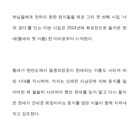
벗님들에게 전하지 못한 편지들을 엮은 그의 첫 번째 시집 ‘너
와 걷다’를 잇는 이번 시집은 2014년에 화포천으로 돌아온 한
새(황새의 옛 이름) 한 마리로부터 시작된다.
황새가 한반도에서 멸종되었듯이 한새라는 이름도 사라져 버
린 시대를 직시하며, 저자는 오래전 사냥꾼에 의해 둥지를 잃
어버린 채 쓸쓸히 사라져야 했던 한새를 잊지 말고 다시 돌아
온 한새가 건네준 희망이라는 둥지를 많은 이들이 함께 지켜내
자고 강조한다.