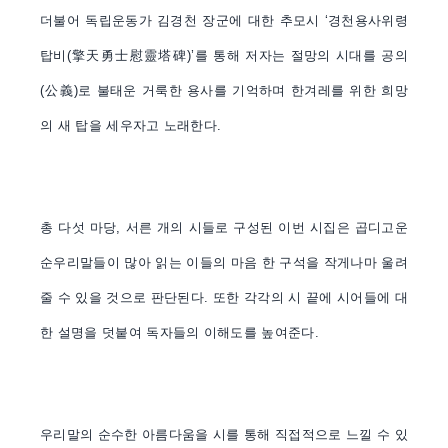
더불어 독립운동가 김경천 장군에 대한 추모시 ‘경천용사위령
탑비(擎天勇士慰靈塔碑)’를 통해 저자는 절망의 시대를 공의
(公義)로 불태운 거룩한 용사를 기억하며 한겨레를 위한 희망
의 새 탑을 세우자고 노래한다.
총 다섯 마당, 서른 개의 시들로 구성된 이번 시집은 곱디고운
순우리말들이 많아 읽는 이들의 마음 한 구석을 작게나마 울려
줄 수 있을 것으로 판단된다. 또한 각각의 시 끝에 시어들에 대
한 설명을 덧붙여 독자들의 이해도를 높여준다.
우리말의 순수한 아름다움을 시를 통해 직접적으로 느낄 수 있