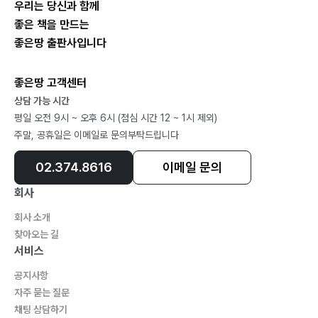
우리는 당신과 함께
좋은 책을 만드는
좋은땅 출판사입니다
좋은땅 고객센터
상담 가능 시간
평일 오전 9시 ~ 오후 6시 (점심 시간 12 ~ 1시 제외)
주말, 공휴일은 이메일로 문의부탁드립니다
02.374.8616
이메일 문의
회사
회사 소개
찾아오는 길
서비스
공지사항
자주 묻는 질문
채팅 상담하기