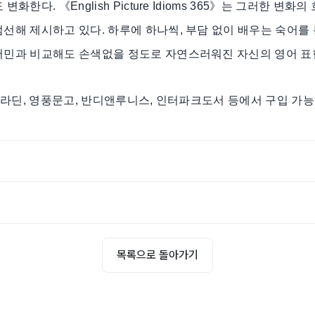
한다. 《English Picture Idioms 365》는 그러한 변화
선해 제시하고 있다. 하루에 하나씩, 부담 없이 배우는 숙어를
어민과 비교해도 손색없을 정도로 자연스러워진 자신의 영어 표현
 알라딘, 영풍문고, 반디앤루니스, 인터파크도서 등에서 구입 가능
목록으로 돌아가기