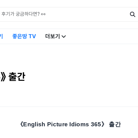
기
좋은땅 TV
더보기
65》 출간
《English Picture Idioms 365》 출간