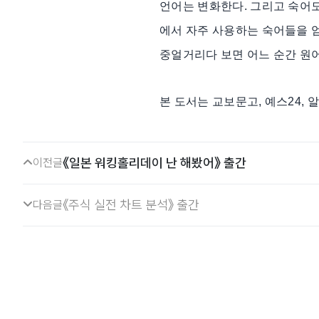
언어는 변화한다. 그리고 숙어도 변화
에서 자주 사용하는 숙어들을 엄
중얼거리다 보면 어느 순간 원
본 도서는 교보문고, 예스24,
《일본 워킹홀리데이 난 해봤어》 출간
이전글
《주식 실전 차트 분석》 출간
다음글