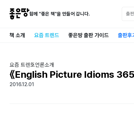
함께 "좋은 책"을 만들어 갑니다.
책 소개
요즘 트렌드
좋은땅 출판 가이드
출판후
요즘 트렌드
언론소개
《English Picture Idioms 3
2016.12.01