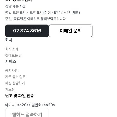
상담 가능 시간
평일 오전 9시 ~ 오후 6시 (점심 시간 12 ~ 1시 제외)
주말, 공휴일은 이메일로 문의부탁드립니다
02.374.8616
이메일 문의
회사
회사 소개
찾아오는 길
서비스
공지사항
자주 묻는 질문
채팅 상담하기
자료실
원고 및 파일 전송
아이디 : so20s
비밀번호 : so20s
웹하드 접속하기