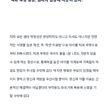
,
!
저자 로빈 엄마 박정선은 영양학자도 아니고 의사도 아니지만 전면
적인 식생활 습관 개선
즉
자연 치료법
으로 아이를 틱과 뚜렛으로
,
‘
’
부터 회복시켰다
틱과 뚜렛은 아이의 몸을
분
초도 가만히 있을
.
1
1
수 없게 하는 증상으로
통제력을 잃은 아이를 지켜보며 가족들의 마
,
음도 한없이 무너질 수밖에 없다
하지만 병원은 부모의 심정을 헤아
.
리지 못하고 정신과 처방을 우선시할 뿐이다
정신과 약물 치료는 근
.
본적인 해결책이 아닐뿐더러 부작용도 따르기에 복용에 신중을 기
할 수밖에 없다
.