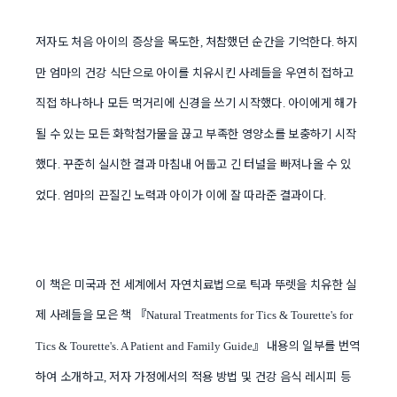
저자도 처음 아이의 증상을 목도한
처참했던 순간을 기억한다
하지
,
.
만 엄마의 건강 식단으로 아이를 치유시킨 사례들을 우연히 접하고
직접 하나하나 모든 먹거리에 신경을 쓰기 시작했다
아이에게 해가
.
될 수 있는 모든 화학첨가물을 끊고 부족한 영양소를 보충하기 시작
했다
꾸준히 실시한 결과 마침내 어둡고 긴 터널을 빠져나올 수 있
.
었다
엄마의 끈질긴 노력과 아이가 이에 잘 따라준 결과이다
.
.
이 책은 미국과 전 세계에서 자연치료법으로 틱과 뚜렛을 치유한 실
제 사례들을 모은 책
『
Natural Treatments for Tics & Tourette's for
』
내용의 일부를 번역
Tics & Tourette's. A Patient and Family Guide
하여 소개하고
저자 가정에서의 적용 방법 및 건강 음식 레시피 등
,