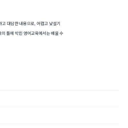
하고 대담한 내용으로
어렵고 낯설기
,
국의 틀에 박힌 영어교육에서는 배울 수