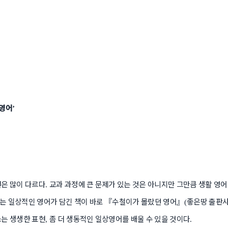
 영어
’
은 많이 다르다
교과 과정에 큰 문제가 있는 것은 아니지만 그만큼 생활 영
.
는 일상적인 영어가 담긴 책이 바로
『
수철이가 몰랐던 영어
』
좋은땅 출판
(
는 생생한 표현
좀 더 생동적인 일상영어를 배울 수 있을 것이다
,
.