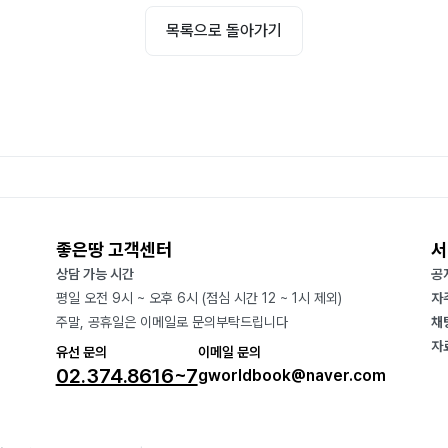
목록으로 돌아가기
좋은땅 고객센터
서
상담 가능 시간
공
평일 오전 9시 ~ 오후 6시 (점심 시간 12 ~ 1시 제외)
자
주말, 공휴일은 이메일로 문의부탁드립니다
채
자
유선 문의
이메일 문의
02.374.8616~7
gworldbook@naver.com