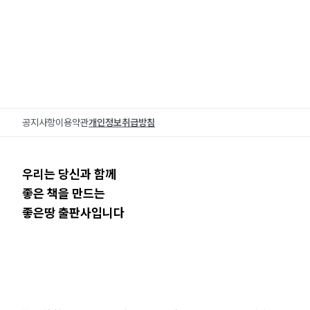
공지사항
이용약관
개인정보취급방침
우리는 당신과 함께
좋은 책을 만드는
좋은땅 출판사입니다