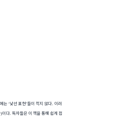
어에는
낯선 표현
들이 적지 않다
이러
‘
’
.
사
이다
독자들은 이 책을 통해 쉽게 접
)
.