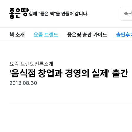
함께 "좋은 책"을 만들어 갑니다.
책 소개
요즘 트렌드
좋은땅 출판 가이드
출판후
요즘 트렌드
언론소개
'음식점 창업과 경영의 실제' 출간
2013.08.30