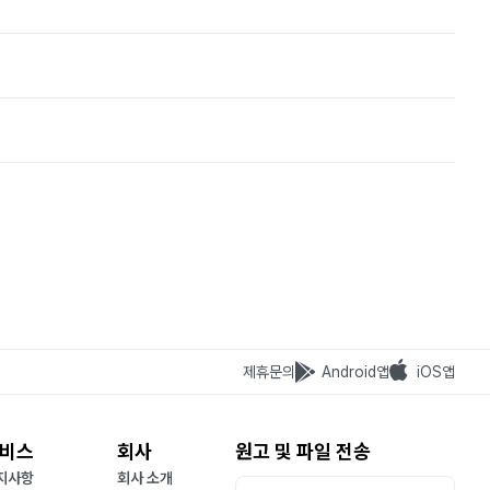
제휴문의
Android앱
iOS앱
비스
회사
원고 및 파일 전송
지사항
회사 소개