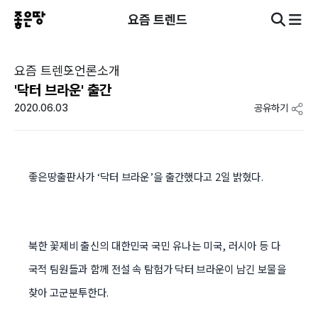
요즘 트렌드
요즘 트렌드
언론소개
'닥터 브라운' 출간
2020.06.03
공유하기
좋은땅출판사가 ‘닥터 브라운’을 출간했다고 2일 밝혔다.
북한 꽃제비 출신의 대한민국 국민 유나는 미국, 러시아 등 다
국적 팀원들과 함께 전설 속 탐험가 닥터 브라운이 남긴 보물을
찾아 고군분투한다.