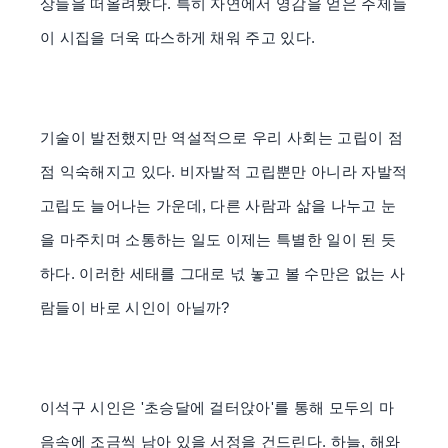
상들을 떠올려봤다. 특히 자연에서 영감을 얻은 주제들
이 시집을 더욱 따스하게 채워 주고 있다.
기술이 발전했지만 역설적으로 우리 사회는 고립이 점
점 익숙해지고 있다. 비자발적 고립뿐만 아니라 자발적
고립도 늘어나는 가운데, 다른 사람과 삶을 나누고 눈
을 마주치며 소통하는 일도 이제는 특별한 일이 된 듯
하다. 이러한 세태를 그대로 넋 놓고 볼 수만은 없는 사
람들이 바로 시인이 아닐까?
이석구 시인은 '초승달에 걸터앉아'를 통해 모두의 마
음속에 조금씩 남아 있을 서정을 건드린다. 하늘, 해와