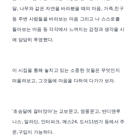
달, 나무와 같은 자연을 바라봤을 때의 마음, 가족,친구
등 주변 사람들을 바라보는 마음 그리고 나 스스로를
돌아보는 마음 등 각각에서 느껴지는 감정과 생각을 시
에 담담히 투영했다.
이 시집을 통해 놓치고 있는 소중한 것들은 무엇인지
떠올려보고, 그것들에 마음을 다하여 다가가 보자.
'초승달에 걸터앉아'는 교보문고, 영풍문고, 반디앤루
니스, 알라딘, 인터파크, 예스24, 도서11번가 등에서 주
문,구입이 가능하다.