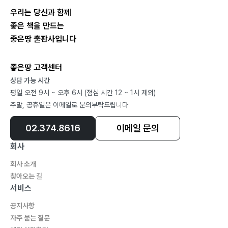
우리는 당신과 함께
좋은 책을 만드는
좋은땅 출판사입니다
좋은땅 고객센터
상담 가능 시간
평일 오전 9시 ~ 오후 6시 (점심 시간 12 ~ 1시 제외)
주말, 공휴일은 이메일로 문의부탁드립니다
02.374.8616
이메일 문의
회사
회사 소개
찾아오는 길
서비스
공지사항
자주 묻는 질문