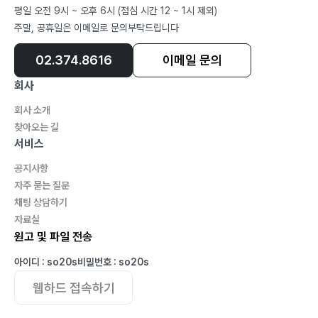
평일 오전 9시 ~ 오후 6시 (점심 시간 12 ~ 1시 제외)
주말, 공휴일은 이메일로 문의부탁드립니다
02.374.8616
이메일 문의
회사
회사 소개
찾아오는 길
서비스
공지사항
자주 묻는 질문
채팅 상담하기
자료실
원고 및 파일 전송
아이디 : so20s
비밀번호 : so20s
웹하드 접속하기