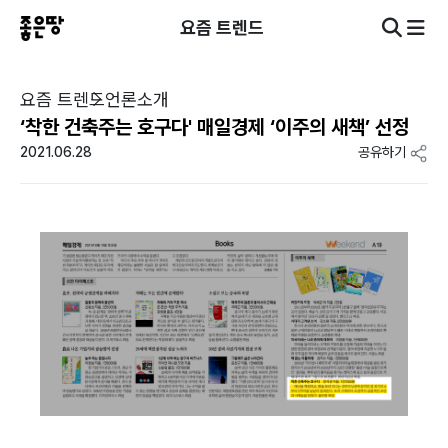
요즘 트렌드
요즘 트렌드
언론소개
‘착한 건축주는 호구다' 매일경제 ‘이주의 새책’ 선정
2021.06.28
공유하기