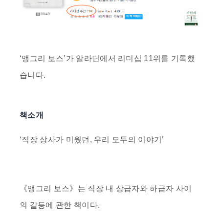
‘
앵그리 보스
’가
알라딘
에서 리더십
11위
를 기록했
습니다.
책소개
‘직장 상사가 미웠던, 우리 모두의 이야기’
《앵그리 보스》는 직장 내 상급자와 하급자 사이
의 갈등에 관한 책이다.