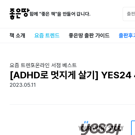
함께 "좋은 책"을 만들어 갑니다.
책 소개
요즘 트렌드
좋은땅 출판 가이드
출판후
요즘 트렌드
온라인 서점 베스트
[ADHD로 멋지게 살기] YES24
2023.05.11