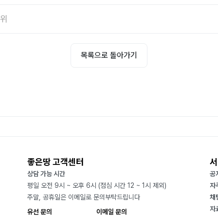
6위
목록으로 돌아가기
좋은땅 고객센터
서
상담 가능 시간
공
평일 오전 9시 ~ 오후 6시 (점심 시간 12 ~ 1시 제외)
자
주말, 공휴일은 이메일로 문의부탁드립니다
채
자
유선 문의
이메일 문의