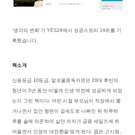
‘
생각의 변화
’가
YES24
에서
성공스토리 14위
를 기
록했습니다.
책소개
신용등급 10등급, 알코올중독자였던 20대 후반의
청년이 3년 동안 어떻게 인생 역전에 성공하게 되었
는지 그린 책이다. 어린 시절 부모님이 직장에서 쫓
겨나면서 집안 형편이 급속도로 나빠진 뒤 하루하
루를 술에 의존하여 살던 저자가 금융 세일즈에 뛰
어들면서 인생의 대전환을 맞게 된다. 좁은 고시원,