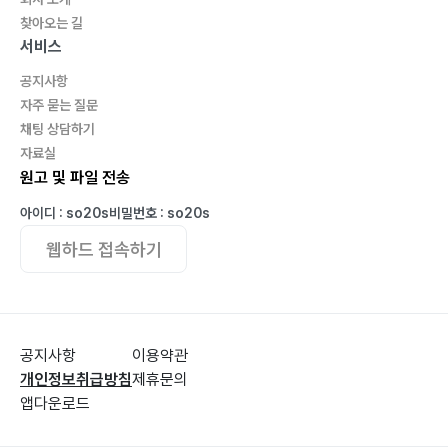
찾아오는 길
서비스
공지사항
자주 묻는 질문
채팅 상담하기
자료실
원고 및 파일 전송
아이디 : so20s
비밀번호 : so20s
웹하드 접속하기
공지사항
이용약관
개인정보취급방침
제휴문의
앱다운로드