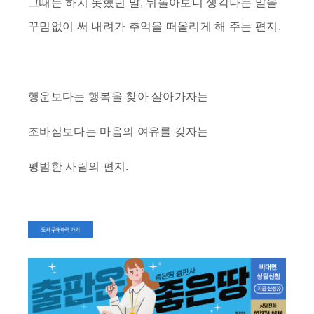
그때는 하지 못했던 말, 뒤돌아보니 생각나는 말을
꾸밈없이 써 내려가 추억을 떠올리게 해 주는 편지.
행운보다는
행복을 찾아 살아가자는
조바심보다는 마음의 여유를 갖자는
평범한 사람의 편지.