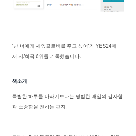
‘
난 너에게 세잎클로버를 주고 싶어
’가
YES24
에
서
시/희곡 6위
를 기록했습니다.
책소개
특별한 하루를 바라기보다는 평범한 매일의 감사함
과 소중함을 전하는 편지.