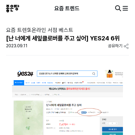
요즘 트렌드
요즘 트렌드
온라인 서점 베스트
[난 너에게 세잎클로버를 주고 싶어] YES24 6위
2023.09.11
공유하기