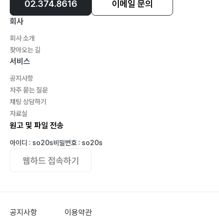
02.374.8616
이메일 문의
회사
회사 소개
찾아오는 길
서비스
공지사항
자주 묻는 질문
채팅 상담하기
자료실
원고 및 파일 전송
아이디 : so20s
비밀번호 : so20s
웹하드 접속하기
공지사항
이용약관