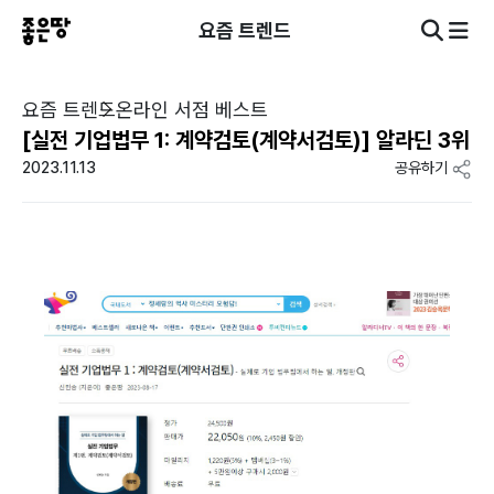
요즘 트렌드
요즘 트렌드
온라인 서점 베스트
[실전 기업법무 1: 계약검토(계약서검토)] 알라딘 3위
2023.11.13
공유하기