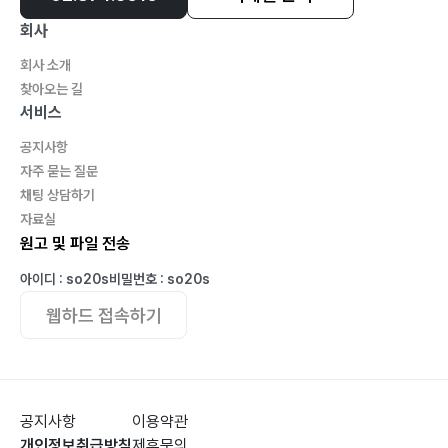
회사
회사 소개
찾아오는 길
서비스
공지사항
자주 묻는 질문
채팅 상담하기
자료실
원고 및 파일 전송
아이디 : so20s
비밀번호 : so20s
웹하드 접속하기
공지사항
이용약관
개인정보취급방침
제휴문의