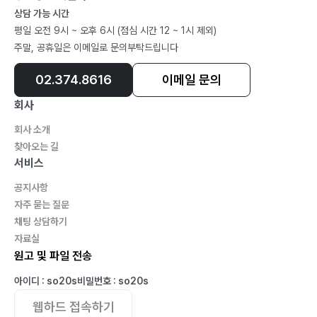
상담 가능 시간
평일 오전 9시 ~ 오후 6시 (점심 시간 12 ~ 1시 제외)
주말, 공휴일은 이메일로 문의부탁드립니다
02.374.8616
이메일 문의
회사
회사 소개
찾아오는 길
서비스
공지사항
자주 묻는 질문
채팅 상담하기
자료실
원고 및 파일 전송
아이디 : so20s
비밀번호 : so20s
웹하드 접속하기