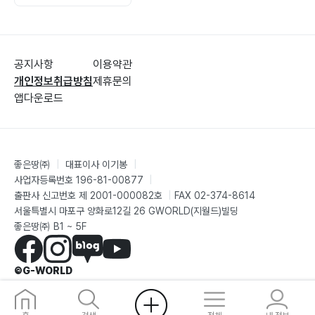
공지사항
이용약관
개인정보취급방침
제휴문의
앱다운로드
좋은땅㈜
|
대표이사 이기봉
|
사업자등록번호 196-81-00877
|
출판사 신고번호 제 2001-000082호
|
FAX 02-374-8614
서울특별시 마포구 양화로12길 26 GWORLD(지월드)빌딩
좋은땅㈜ B1 ~ 5F
©G-WORLD