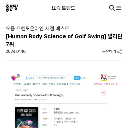
요즘 트렌드
요즘 트렌드
온라인 서점 베스트
[Human Body Science of Golf Swing] 알라딘
7위
2024.01.16
공유하기