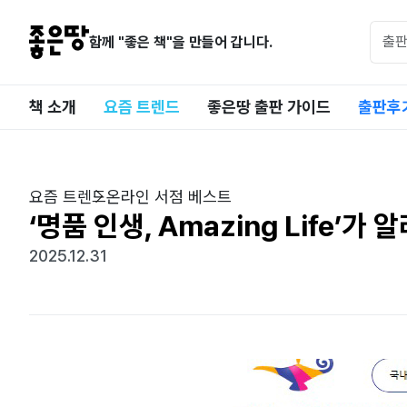
함께 "좋은 책"을 만들어 갑니다.
책 소개
요즘 트렌드
좋은땅 출판 가이드
출판후
요즘 트렌드
온라인 서점 베스트
‘명품 인생, Amazing Life’
2025.12.31