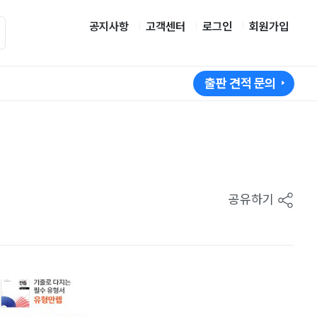
공지사항
고객센터
로그인
회원가입
출판 견적 문의
공유하기