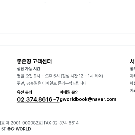
좋은땅 고객센터
서
상담 가능 시간
공
평일 오전 9시 ~ 오후 6시 (점심 시간 12 ~ 1시 제외)
자
주말, 공휴일은 이메일로 문의부탁드립니다
채
자
유선 문의
이메일 문의
02.374.8616~7
gworldbook@naver.com
호 제 2001-000082호
FAX 02-374-8614
 5F
©G-WORLD