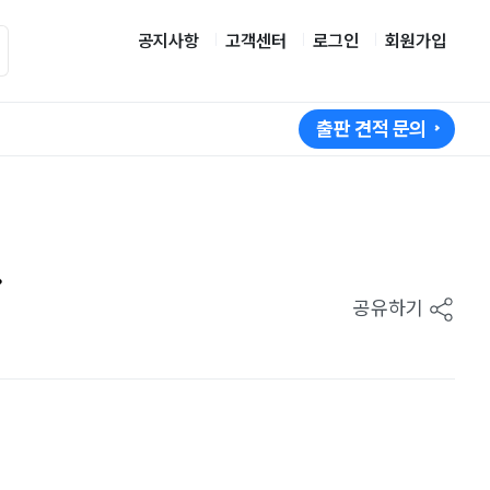
공지사항
고객센터
로그인
회원가입
출판 견적 문의
.
공유하기