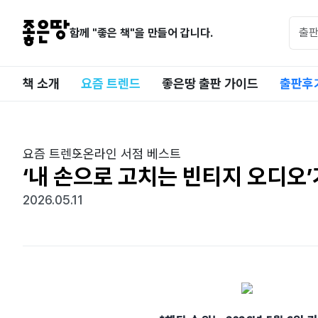
함께 "좋은 책"을 만들어 갑니다.
책 소개
요즘 트렌드
좋은땅 출판 가이드
출판후
요즘 트렌드
온라인 서점 베스트
‘내 손으로 고치는 빈티지 오디오’
2026.05.11