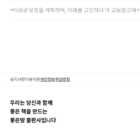
‘공항을 계획하며, 미래를 고민하다’가 교보문고에서
다음글
공지사항
이용약관
개인정보취급방침
우리는 당신과 함께
좋은 책을 만드는
좋은땅 출판사입니다