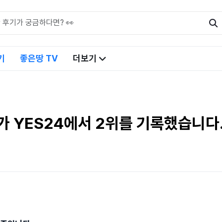
기
좋은땅 TV
더보기
가 YES24에서 2위를 기록했습니다